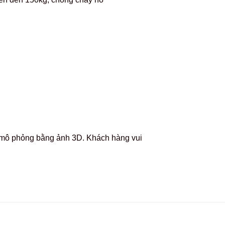
ặc mô phỏng bằng ảnh 3D. Khách hàng vui