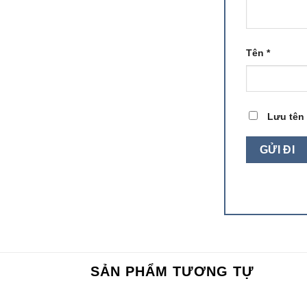
Tên
*
Lưu tên 
SẢN PHẨM TƯƠNG TỰ