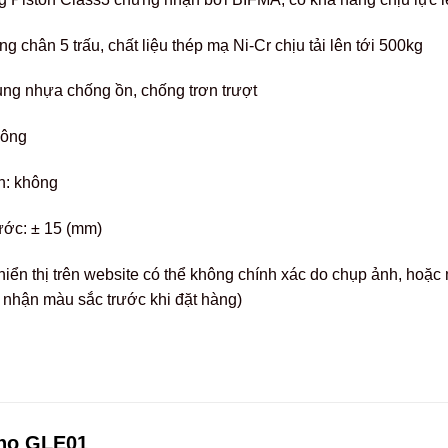
 chân 5 trấu, chất liệu thép mạ Ni-Cr chịu tải lên tới 500kg
ng nhựa chống ồn, chống trơn trượt
hông
n: không
ước: ± 15 (mm)
hiển thị trên website có thể không chính xác do chụp ảnh, ho
c nhận màu sắc trước khi đặt hàng)
cho
GLE01