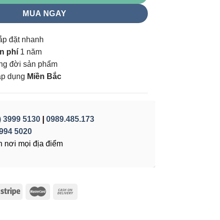
MUA NGAY
ắp đặt nhanh
n phí
1 năm
vòng đời sản phẩm
áp dụng
Miền Bắc
) 3999 5130
|
0989.485.173
994 5020
 nơi mọi địa điểm