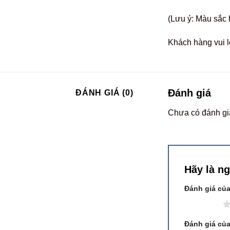
(Lưu ý: Màu sắc 
Khách hàng vui l
Đánh giá
ĐÁNH GIÁ (0)
Chưa có đánh gi
Hãy là n
Đánh giá củ
1 trên 5 sao
Đánh giá củ