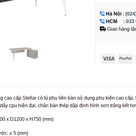
Hà Nội :
(024
HCM :
033 
Giao hàng tận
 cao cấp Stellar có tủ phụ liền bàn sử dụng phụ kiện cao cấp
 dây cpu hiện đại. chân bàn thép dập định hình sơn trắng kết h
00 x D1200 x H750 (mm)
ước: ± 5 (mm)