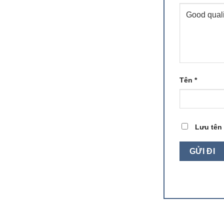
Tên
*
Lưu tên 