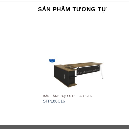
SẢN PHẨM TƯƠNG TỰ
Add to
wishlist
BÀN LÃNH ĐẠO STELLAR-C16
STP180C16