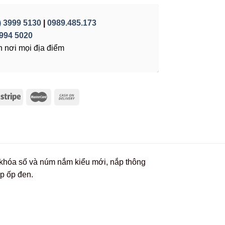
) 3999 5130
|
0989.485.173
994 5020
 nơi mọi địa điểm
, khóa số và núm nắm kiểu mới, nắp thông
ợp ốp đen.