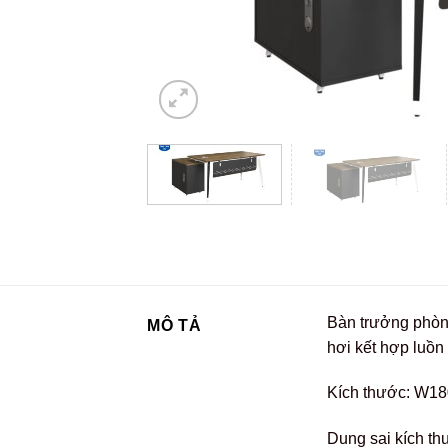
Bàn trưởng phòng
MÔ TẢ
hơi kết hợp luồn
Kích thước: W18
Dung sai kích th