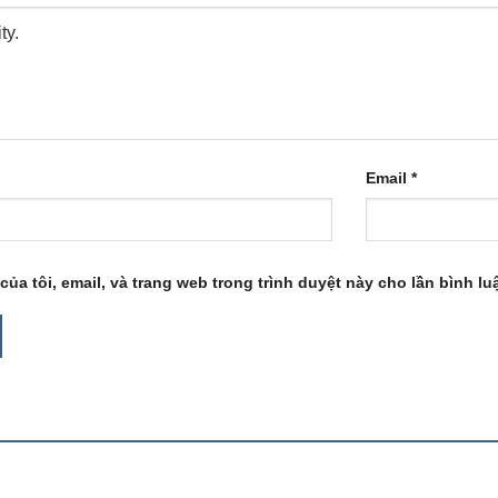
Email
*
của tôi, email, và trang web trong trình duyệt này cho lần bình luậ