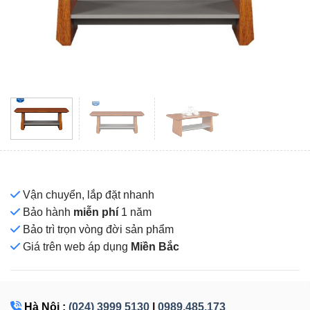
Vận chuyển, lắp đặt nhanh
Bảo hành
miễn phí
1 năm
Bảo trì trọn vòng đời sản phẩm
Giá
trên web áp dụng
Miền Bắc
Hà Nội :
(024) 3999 5130
|
0989.485.173