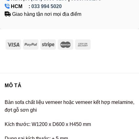
HCM :
033 994 5020
Giao hàng tận nơi mọi địa điểm
MÔ TẢ
Bàn sofa chất liệu verneer hoặc verneer kết hợp melamine,
đợt gỗ sơn ghi
Kích thước: W1200 x D600 x H450 mm
Dung sai kích thước: ± 5 mm