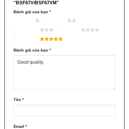
“BSF67V/BSF67VM”
Đánh giá của bạn
*
1 trên 5 sao
2 trên 5 sao
3 trên 5 sao
4 trên 5 sao
5 trên 5 sao
Đánh giá của bạn
*
Tên
*
Email
*