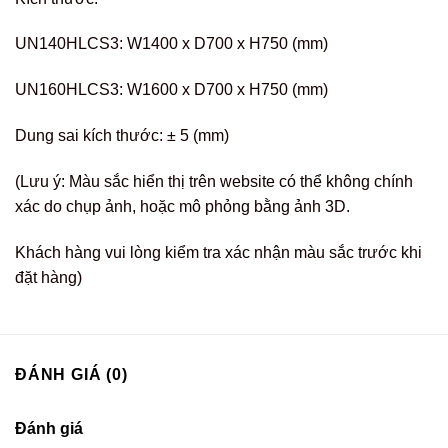
UN140HLCS3: W1400 x D700 x H750 (mm)
UN160HLCS3: W1600 x D700 x H750 (mm)
Dung sai kích thước: ± 5 (mm)
(Lưu ý: Màu sắc hiển thị trên website có thể không chính
xác do chụp ảnh, hoặc mô phỏng bằng ảnh 3D.
Khách hàng vui lòng kiểm tra xác nhận màu sắc trước khi
đặt hàng)
ĐÁNH GIÁ (0)
Đánh giá