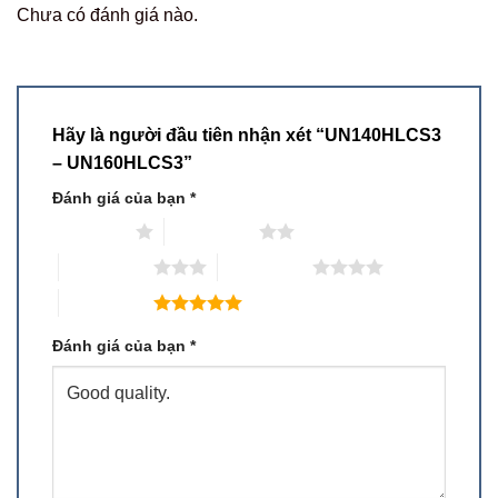
Chưa có đánh giá nào.
Hãy là người đầu tiên nhận xét “UN140HLCS3
– UN160HLCS3”
Đánh giá của bạn
*
1 trên 5 sao
2 trên 5 sao
3 trên 5 sao
4 trên 5 sao
5 trên 5 sao
Đánh giá của bạn
*