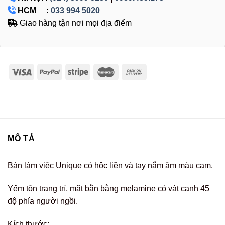
HCM :
033 994 5020
Giao hàng tận nơi mọi địa điểm
MÔ TẢ
Bàn làm việc Unique có hộc liền và tay nắm âm màu cam.
Yếm tôn trang trí, mặt bằn bằng melamine có vát cạnh 45
độ phía người ngồi.
Kích thước: