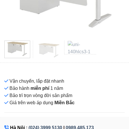
Vận chuyển, lắp đặt nhanh
Bảo hành
miễn phí
1 năm
Bảo trì trọn vòng đời sản phẩm
Giá
trên web áp dụng
Miền Bắc
Hà Nội :
(024) 3999 5130
|
0989.485.173