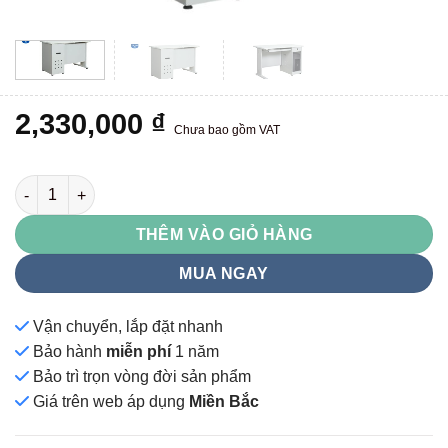
2,330,000
₫
Chưa bao gồm VAT
TH12 số lượng
THÊM VÀO GIỎ HÀNG
MUA NGAY
Vận chuyển, lắp đặt nhanh
Bảo hành
miễn phí
1 năm
Bảo trì trọn vòng đời sản phẩm
Giá
trên web áp dụng
Miền Bắc