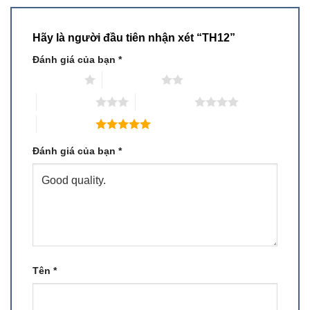
Hãy là người đầu tiên nhận xét “TH12”
Đánh giá của bạn
*
1 trên 5 sao
2 trên 5 sao
3 trên 5 sao
4 trên 5 sao
5 trên 5 sao
Đánh giá của bạn
*
Tên
*