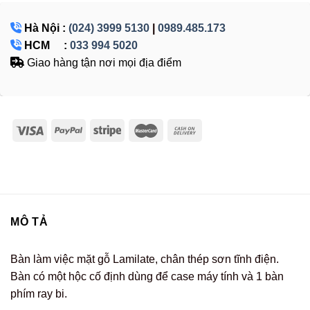
Hà Nội :
(024) 3999 5130
|
0989.485.173
HCM :
033 994 5020
Giao hàng tận nơi mọi địa điểm
MÔ TẢ
Bàn làm việc mặt gỗ Lamilate, chân thép sơn tĩnh điện.
Bàn có một hộc cố định dùng để case máy tính và 1 bàn
phím ray bi.