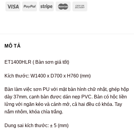
MÔ TẢ
ET1400HLR ( Bàn sơn giá tốt)
Kích thước: W1400 x D700 x H760 (mm)
Bàn làm việc sơn PU với mặt bàn hình chữ nhật, ghép hộp
dày 37mm, cạnh bàn được dán nẹp PVC. Bàn có hộc liền
lửng với ngăn kéo và cánh mở, cả hai đều có khóa. Tay
nắm nhôm, khóa chìa trắng.
Dung sai kích thước: ± 5 (mm)