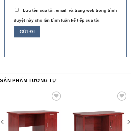
Lưu tên của tôi, email, và trang web trong trình
duyệt này cho lần bình luận kế tiếp của tôi.
SẢN PHẨM TƯƠNG TỰ
Add to
Add to
wishlist
wishlist