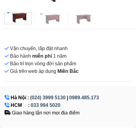
Vận chuyển, lắp đặt nhanh
Bảo hành
miễn phí
1 năm
Bảo trì trọn vòng đời sản phẩm
Giá
trên web áp dụng
Miền Bắc
Hà Nội :
(024) 3999 5130
|
0989.485.173
HCM :
033 994 5020
Giao hàng tận nơi mọi địa điểm