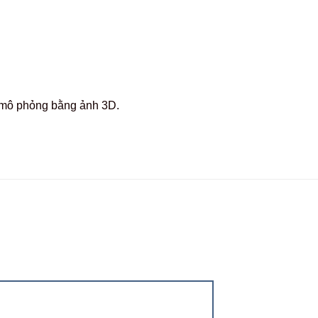
c mô phỏng bằng ảnh 3D.