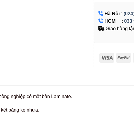
Hà Nội :
(024
HCM :
033 
Giao hàng tận
công nghiệp có mặt bàn Laminate.
 kết bằng ke nhựa.