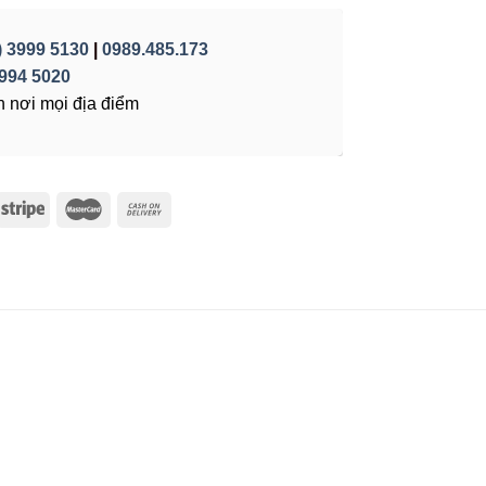
) 3999 5130
|
0989.485.173
994 5020
 nơi mọi địa điểm