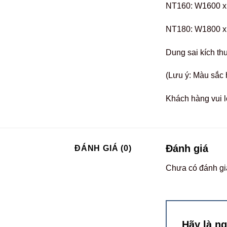
NT160: W1600 x
NT180: W1800 x
Dung sai kích th
(Lưu ý: Màu sắc 
Khách hàng vui l
Đánh giá
ĐÁNH GIÁ (0)
Chưa có đánh gi
Hãy là n