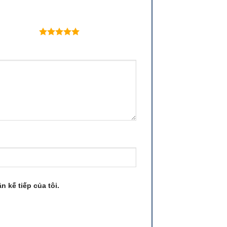
 trên 5 sao
n kế tiếp của tôi.