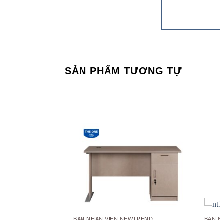
SẢN PHẨM TƯƠNG TỰ
Add to
wishlist
BÀN NHÂN VIÊN NEWTREND
BÀN 