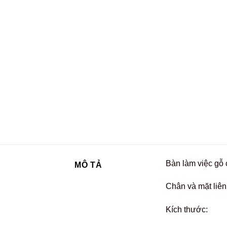
Bàn làm việc gỗ 
MÔ TẢ
Chân và mặt liên
Kích thước: