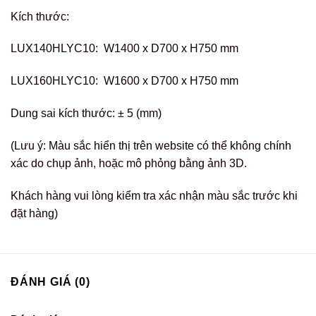
Kích thước:
LUX140HLYC10: W1400 x D700 x H750 mm
LUX160HLYC10: W1600 x D700 x H750 mm
Dung sai kích thước: ± 5 (mm)
(Lưu ý: Màu sắc hiển thị trên website có thể không chính
xác do chụp ảnh, hoặc mô phỏng bằng ảnh 3D.
Khách hàng vui lòng kiểm tra xác nhận màu sắc trước khi
đặt hàng)
ĐÁNH GIÁ (0)