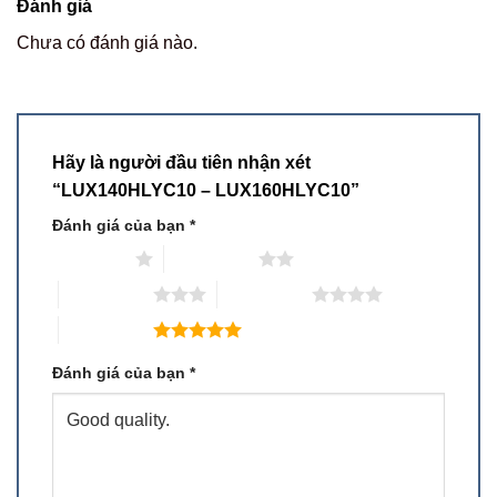
Đánh giá
Chưa có đánh giá nào.
Hãy là người đầu tiên nhận xét
“LUX140HLYC10 – LUX160HLYC10”
Đánh giá của bạn
*
1 trên 5 sao
2 trên 5 sao
3 trên 5 sao
4 trên 5 sao
5 trên 5 sao
Đánh giá của bạn
*