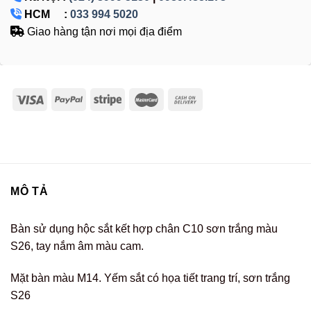
HCM :
033 994 5020
Giao hàng tận nơi mọi địa điểm
MÔ TẢ
Bàn sử dụng hộc sắt kết hợp chân C10 sơn trắng màu
S26, tay nắm âm màu cam.
Mặt bàn màu M14. Yếm sắt có họa tiết trang trí, sơn trắng
S26