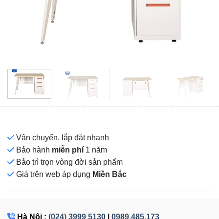
Vận chuyển, lắp đặt nhanh
Bảo hành
miễn phí
1 năm
Bảo trì trọn vòng đời sản phẩm
Giá
trên web áp dụng
Miền Bắc
Hà Nội :
(024) 3999 5130
|
0989.485.173