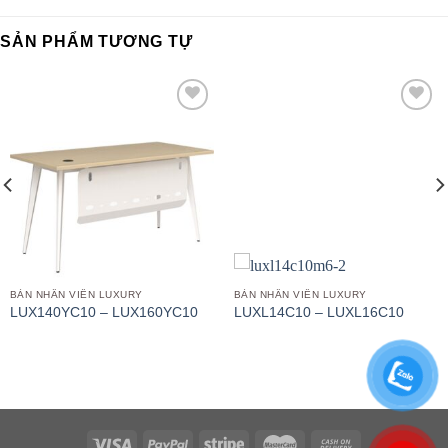
SẢN PHẨM TƯƠNG TỰ
Add to
Add to
wishlist
wishlist
BÀN NHÂN VIÊN LUXURY
BÀN NHÂN VIÊN LUXURY
LUX140YC10 – LUX160YC10
LUXL14C10 – LUXL16C10