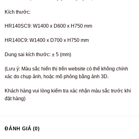
Kích thước:
HR140SC9: W1400 x D600 x H750 mm
HR140C9: W1400 x D700 x H750 mm
Dung sai kích thước: ± 5 (mm)
(Lưu ý: Màu sắc hiển thị trên website có thể không chính
xác do chụp ảnh, hoặc mô phỏng bằng ảnh 3D.
Khách hàng vui lòng kiểm tra xác nhận màu sắc trước khi
đặt hàng)
ĐÁNH GIÁ (0)