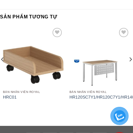
SẢN PHẨM TƯƠNG TỰ
Add to
Add to
wishlist
wishlist
BÀN NHÂN VIÊN ROYAL
BÀN NHÂN VIÊN ROYAL
HRC01
HR120SC7Y1/HR120C7Y1/HR14