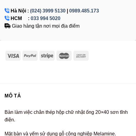
Hà Nội :
(024) 3999 5130
|
0989.485.173
HCM :
033 994 5020
Giao hàng tận nơi mọi địa điểm
MÔ TẢ
Bàn làm việc chân thép hộp chữ nhật ống 20×40 sơn tĩnh
điện.
Mặt bàn và yếm sử dụng gỗ công nghiệp Melamine.