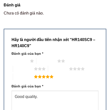
Đánh giá
Chưa có đánh giá nào.
Hãy là người đầu tiên nhận xét “HR140SC9 –
HR140C9”
Đánh giá của bạn
*
1 trên 5 sao
2 trên 5 sao
3 trên 5 sao
4 trên 5 sao
5 trên 5 sao
Đánh giá của bạn
*