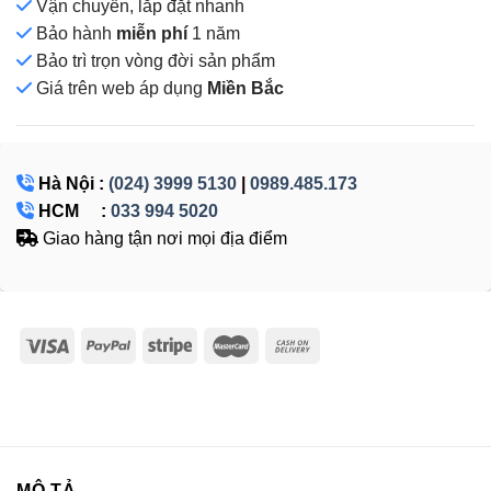
Vận chuyển, lắp đặt nhanh
Bảo hành
miễn phí
1 năm
Bảo trì trọn vòng đời sản phẩm
Giá
trên web áp dụng
Miền Bắc
Hà Nội :
(024) 3999 5130
|
0989.485.173
HCM :
033 994 5020
Giao hàng tận nơi mọi địa điểm
MÔ TẢ