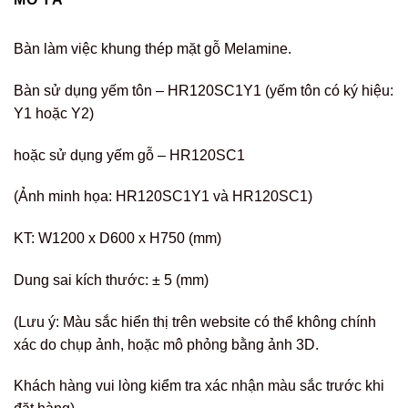
Bàn làm việc khung thép mặt gỗ Melamine.
Bàn sử dụng yếm tôn – HR120SC1Y1 (yếm tôn có ký hiệu:
Y1 hoặc Y2)
hoặc sử dụng yếm gỗ – HR120SC1
(Ảnh minh họa: HR120SC1Y1 và HR120SC1)
KT: W1200 x D600 x H750 (mm)
Dung sai kích thước: ± 5 (mm)
(Lưu ý: Màu sắc hiển thị trên website có thể không chính
xác do chụp ảnh, hoặc mô phỏng bằng ảnh 3D.
Khách hàng vui lòng kiểm tra xác nhận màu sắc trước khi