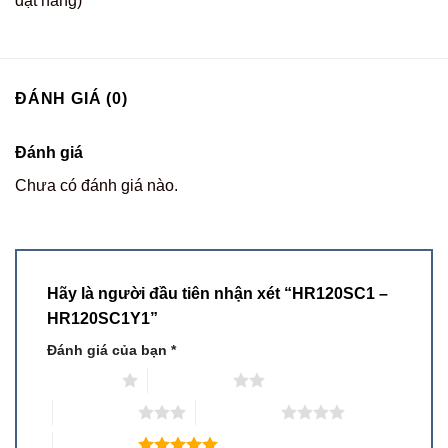
đặt hàng)
ĐÁNH GIÁ (0)
Đánh giá
Chưa có đánh giá nào.
Hãy là người đầu tiên nhận xét “HR120SC1 –
HR120SC1Y1”
Đánh giá của bạn
*
1 trên 5 sao
2 trên 5 sao
3 trên 5 sao
4 trên 5 sao
5 trên 5 sao