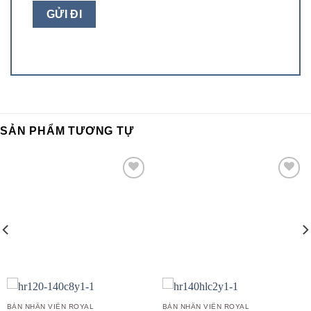
SẢN PHẨM TƯƠNG TỰ
Add to
Add to
wishlist
wishlist
BÀN NHÂN VIÊN ROYAL
BÀN NHÂN VIÊN ROYAL