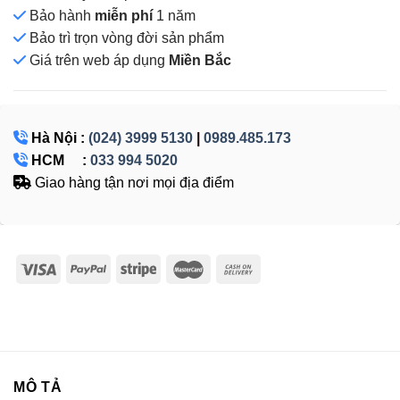
Bảo hành
miễn phí
1 năm
Bảo trì trọn vòng đời sản phẩm
Giá
trên web áp dụng
Miền Bắc
Hà Nội :
(024) 3999 5130
|
0989.485.173
HCM :
033 994 5020
Giao hàng tận nơi mọi địa điểm
MÔ TẢ