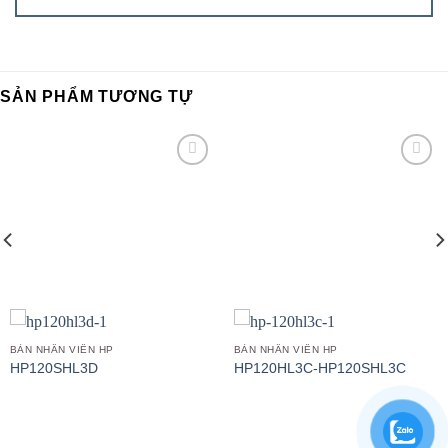
SẢN PHẨM TƯƠNG TỰ
Add to
Add to
wishlist
wishlist
BÀN NHÂN VIÊN HP
BÀN NHÂN VIÊN HP
HP120SHL3D
HP120HL3C-HP120SHL3C