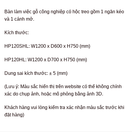
Bàn làm việc gỗ công nghiệp có hộc treo gồm 1 ngăn kéo
và 1 cánh mở.
Kích thước:
HP120SHL: W1200 x D600 x H750 (mm)
HP120HL: W1200 x D700 x H750 (mm)
Dung sai kích thước: ± 5 (mm)
(Lưu ý: Màu sắc hiển thị trên website có thể không chính
xác do chụp ảnh, hoặc mô phỏng bằng ảnh 3D.
Khách hàng vui lòng kiểm tra xác nhận màu sắc trước khi
đặt hàng)