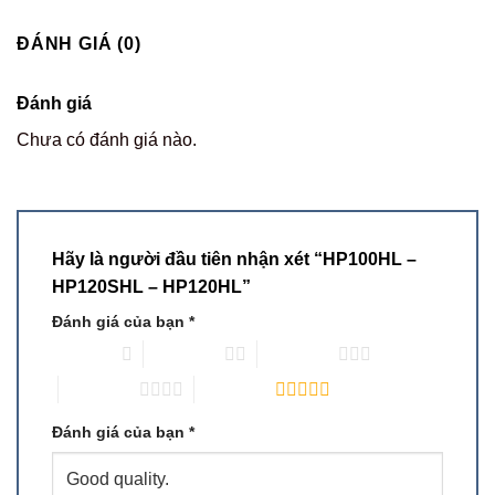
ĐÁNH GIÁ (0)
Đánh giá
Chưa có đánh giá nào.
Hãy là người đầu tiên nhận xét “HP100HL –
HP120SHL – HP120HL”
Đánh giá của bạn
*
1 trên 5 sao
2 trên 5 sao
3 trên 5 sao
4 trên 5 sao
5 trên 5 sao
Đánh giá của bạn
*