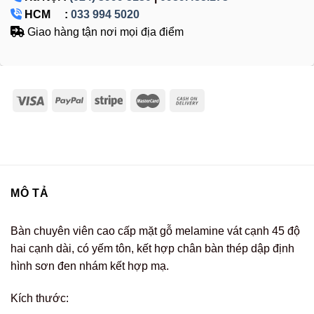
HCM :
033 994 5020
Giao hàng tận nơi mọi địa điểm
MÔ TẢ
Bàn chuyên viên cao cấp mặt gỗ melamine vát cạnh 45 độ
hai cạnh dài, có yếm tôn, kết hợp chân bàn thép dập định
hình sơn đen nhám kết hợp mạ.
Kích thước: