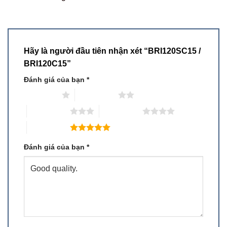
Hãy là người đầu tiên nhận xét “BRI120SC15 /
BRI120C15”
Đánh giá của bạn
*
1 trên 5 sao
2 trên 5 sao
3 trên 5 sao
4 trên 5 sao
5 trên 5 sao
Đánh giá của bạn
*