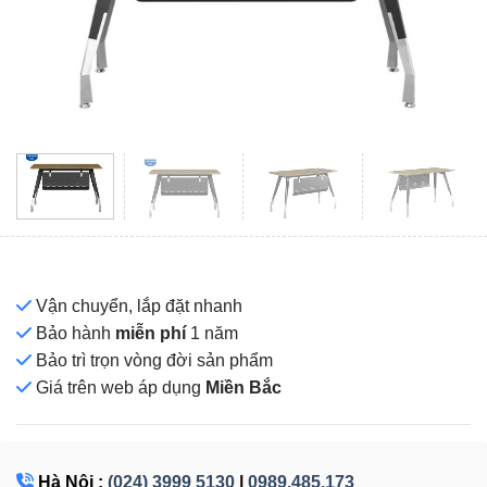
Vận chuyển, lắp đặt nhanh
Bảo hành
miễn phí
1 năm
Bảo trì trọn vòng đời sản phẩm
Giá
trên web áp dụng
Miền Bắc
Hà Nội :
(024) 3999 5130
|
0989.485.173