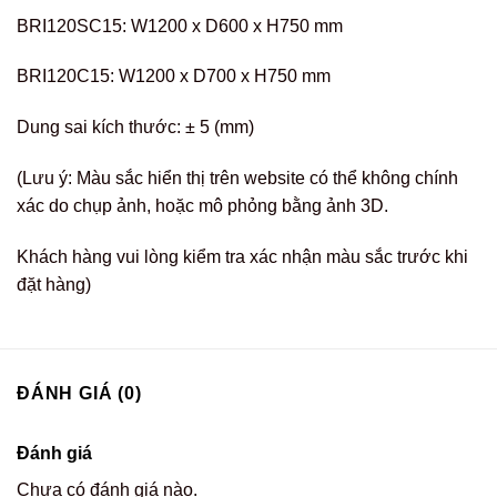
BRI120SC15: W1200 x D600 x H750 mm
BRI120C15: W1200 x D700 x H750 mm
Dung sai kích thước: ± 5 (mm)
(Lưu ý: Màu sắc hiển thị trên website có thể không chính
xác do chụp ảnh, hoặc mô phỏng bằng ảnh 3D.
Khách hàng vui lòng kiểm tra xác nhận màu sắc trước khi
đặt hàng)
ĐÁNH GIÁ (0)
Đánh giá
Chưa có đánh giá nào.