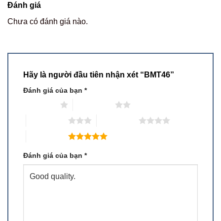
Đánh giá
Chưa có đánh giá nào.
Hãy là người đầu tiên nhận xét “BMT46”
Đánh giá của bạn
*
1 trên 5 sao
2 trên 5 sao
3 trên 5 sao
4 trên 5 sao
5 trên 5 sao
Đánh giá của bạn
*