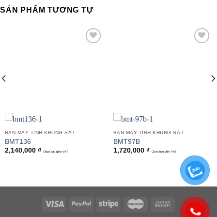
SẢN PHẨM TƯƠNG TỰ
Add to
Add to
wishlist
wishlist
BÀN MÁY TÍNH KHUNG SẮT
BÀN MÁY TÍNH KHUNG SẮT
BMT136
BMT97B
2,140,000
₫
1,720,000
₫
Chưa bao gồm VAT
Chưa bao gồm VAT