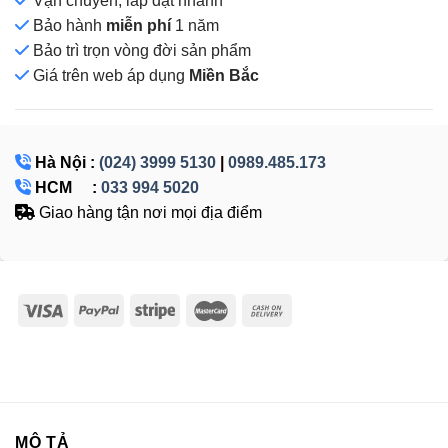
Vận chuyển, lắp đặt nhanh
Bảo hành
miễn phí
1 năm
Bảo trì trọn vòng đời sản phẩm
Giá
trên web áp dụng
Miền Bắc
Hà Nội :
(024) 3999 5130
|
0989.485.173
HCM :
033 994 5020
Giao hàng tận nơi mọi địa điểm
MÔ TẢ