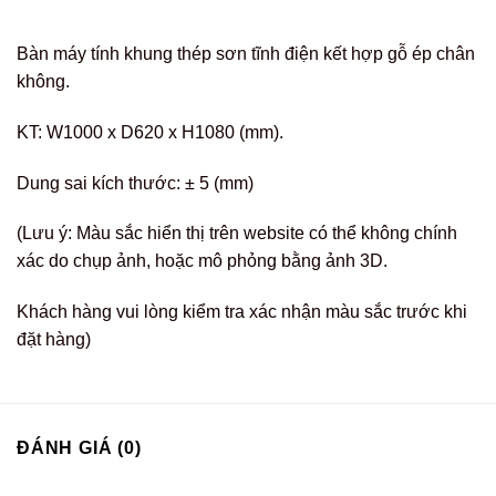
Bàn máy tính khung thép sơn tĩnh điện kết hợp gỗ ép chân
không.
KT: W1000 x D620 x H1080 (mm).
Dung sai kích thước: ± 5 (mm)
(Lưu ý: Màu sắc hiển thị trên website có thể không chính
xác do chụp ảnh, hoặc mô phỏng bằng ảnh 3D.
Khách hàng vui lòng kiểm tra xác nhận màu sắc trước khi
đặt hàng)
ĐÁNH GIÁ (0)