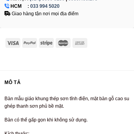
HCM :
033 994 5020
Giao hàng tận nơi mọi địa điểm
MÔ TẢ
Bàn mẫu giáo khung thép sơn tĩnh điện, mặt bàn gỗ cao su
ghép thanh sơn phủ bề mặt.
Bàn có thể gấp gọn khi không sử dụng.
Kích thước: