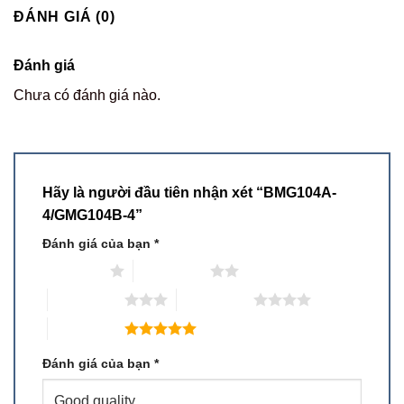
ĐÁNH GIÁ (0)
Đánh giá
Chưa có đánh giá nào.
Hãy là người đầu tiên nhận xét “BMG104A-
4/GMG104B-4”
Đánh giá của bạn
*
1 trên 5 sao
2 trên 5 sao
3 trên 5 sao
4 trên 5 sao
5 trên 5 sao
Đánh giá của bạn
*