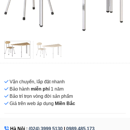
Vận chuyển, lắp đặt nhanh
Bảo hành
miễn phí
1 năm
Bảo trì trọn vòng đời sản phẩm
Giá
trên web áp dụng
Miền Bắc
Hà Nội :
(024) 3999 5130
|
0989.485.173