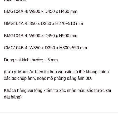
BMG104A-4: W900 x D450 x H460 mm
GMG104A-4: 350 x D350 x H270÷510 mm
BMG104B-4: W900 x D450 x H500 mm
GMG104B-4: W350 x D350 x H300÷550 mm
Dung sai kích thước: ± 5 mm
(Lưu ý: Màu sắc hiển thị trên website có thể không chính
xác do chụp ảnh, hoặc mô phỏng bằng ảnh 3D.
Khách hàng vui lòng kiểm tra xác nhận màu sắc trước khi
đặt hàng)