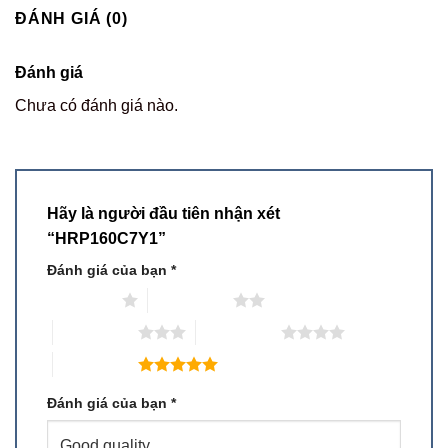
ĐÁNH GIÁ (0)
Đánh giá
Chưa có đánh giá nào.
Hãy là người đầu tiên nhận xét
“HRP160C7Y1”
Đánh giá của bạn
*
1 trên 5 sao
2 trên 5 sao
3 trên 5 sao
4 trên 5 sao
5 trên 5 sao
Đánh giá của bạn
*