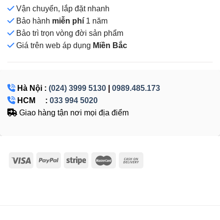
Vận chuyển, lắp đặt nhanh
Bảo hành
miễn phí
1 năm
Bảo trì trọn vòng đời sản phẩm
Giá
trên web áp dụng
Miền Bắc
Hà Nội :
(024) 3999 5130
|
0989.485.173
HCM :
033 994 5020
Giao hàng tận nơi mọi địa điểm