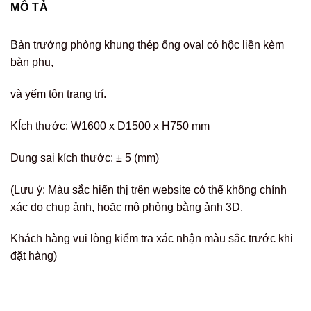
MÔ TẢ
Bàn trưởng phòng khung thép ống oval có hộc liền kèm
bàn phụ,
và yếm tôn trang trí.
KÍch thước: W1600 x D1500 x H750 mm
Dung sai kích thước: ± 5 (mm)
(Lưu ý: Màu sắc hiển thị trên website có thể không chính
xác do chụp ảnh, hoặc mô phỏng bằng ảnh 3D.
Khách hàng vui lòng kiểm tra xác nhận màu sắc trước khi
đặt hàng)