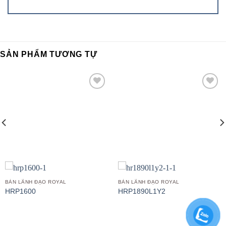
SẢN PHẨM TƯƠNG TỰ
Add to
Add to
wishlist
wishlist
BÀN LÃNH ĐẠO ROYAL
BÀN LÃNH ĐẠO ROYAL
HRP1600
HRP1890L1Y2