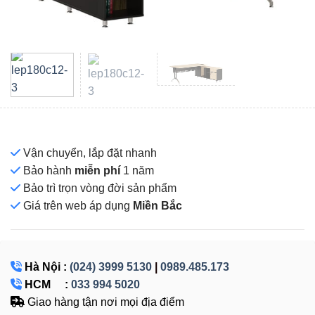
Vận chuyển, lắp đặt nhanh
Bảo hành
miễn phí
1 năm
Bảo trì trọn vòng đời sản phẩm
Giá
trên web áp dụng
Miền Bắc
Hà Nội :
(024) 3999 5130
|
0989.485.173
HCM :
033 994 5020
Giao hàng tận nơi mọi địa điểm