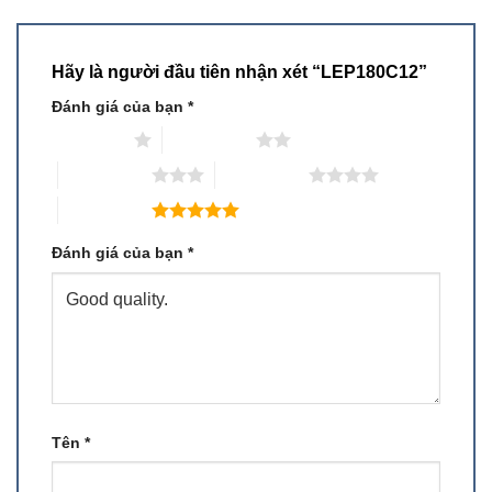
Hãy là người đầu tiên nhận xét “LEP180C12”
Đánh giá của bạn
*
1 trên 5 sao
2 trên 5 sao
3 trên 5 sao
4 trên 5 sao
5 trên 5 sao
Đánh giá của bạn
*
Tên
*