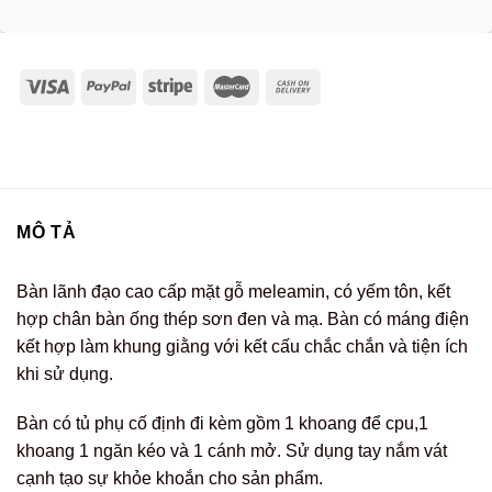
MÔ TẢ
Bàn lãnh đạo cao cấp mặt gỗ meleamin, có yếm tôn, kết
hợp chân bàn ống thép sơn đen và mạ. Bàn có máng điện
kết hợp làm khung giằng với kết cấu chắc chắn và tiện ích
khi sử dụng.
Bàn có tủ phụ cố định đi kèm gồm 1 khoang để cpu,1
khoang 1 ngăn kéo và 1 cánh mở. Sử dụng tay nắm vát
cạnh tạo sự khỏe khoắn cho sản phẩm.