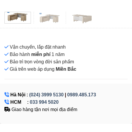
Vận chuyển, lắp đặt nhanh
Bảo hành
miễn phí
1 năm
Bảo trì trọn vòng đời sản phẩm
Giá
trên web áp dụng
Miền Bắc
Hà Nội :
(024) 3999 5130
|
0989.485.173
HCM :
033 994 5020
Giao hàng tận nơi mọi địa điểm