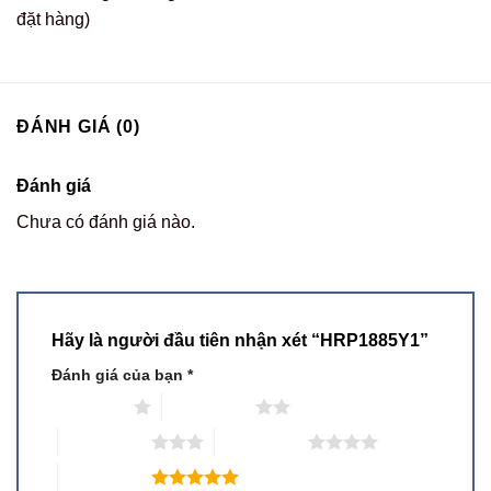
đặt hàng)
ĐÁNH GIÁ (0)
Đánh giá
Chưa có đánh giá nào.
Hãy là người đầu tiên nhận xét “HRP1885Y1”
Đánh giá của bạn
*
1 trên 5 sao
2 trên 5 sao
3 trên 5 sao
4 trên 5 sao
5 trên 5 sao