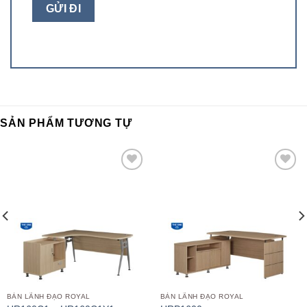
SẢN PHẨM TƯƠNG TỰ
Add to
Add to
wishlist
wishlist
BÀN LÃNH ĐẠO ROYAL
BÀN LÃNH ĐẠO ROYAL