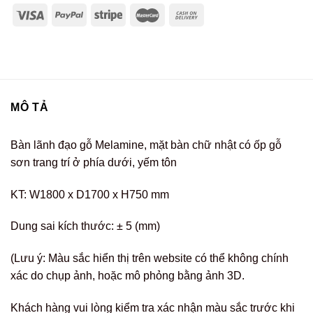
MÔ TẢ
Bàn lãnh đạo gỗ Melamine, mặt bàn chữ nhật có ốp gỗ
sơn trang trí ở phía dưới, yếm tôn
KT: W1800 x D1700 x H750 mm
Dung sai kích thước: ± 5 (mm)
(Lưu ý: Màu sắc hiển thị trên website có thể không chính
xác do chụp ảnh, hoặc mô phỏng bằng ảnh 3D.
Khách hàng vui lòng kiểm tra xác nhận màu sắc trước khi