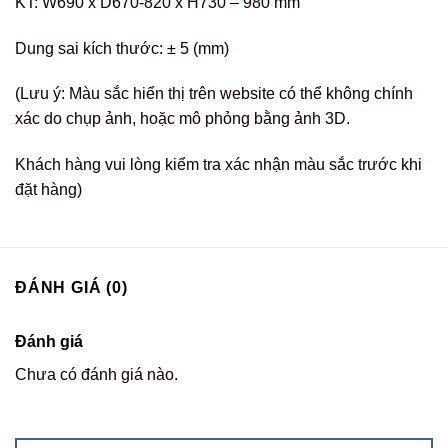
KT: W690 x D670-820 x H730 – 980 mm
Dung sai kích thước: ± 5 (mm)
(Lưu ý: Màu sắc hiển thị trên website có thể không chính
xác do chụp ảnh, hoặc mô phỏng bằng ảnh 3D.
Khách hàng vui lòng kiểm tra xác nhận màu sắc trước khi
đặt hàng)
ĐÁNH GIÁ (0)
Đánh giá
Chưa có đánh giá nào.