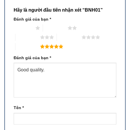
Hãy là người đầu tiên nhận xét “BNH01”
Đánh giá của bạn
*
1 trên 5 sao
2 trên 5 sao
3 trên 5 sao
4 trên 5 sao
5 trên 5 sao
Đánh giá của bạn
*
Tên
*