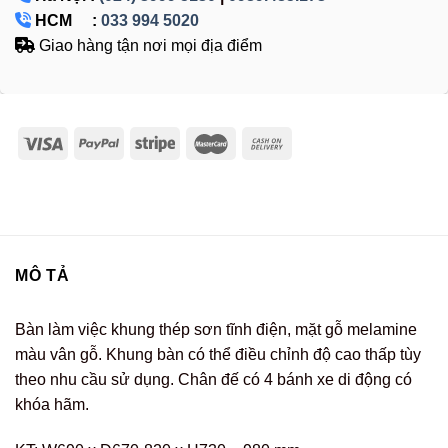
HCM :
033 994 5020
Giao hàng tận nơi mọi địa điểm
MÔ TẢ
Bàn làm việc khung thép sơn tĩnh điện, mặt gỗ melamine
màu vân gỗ. Khung bàn có thể điều chỉnh độ cao thấp tùy
theo nhu cầu sử dụng. Chân đế có 4 bánh xe di động có
khóa hãm.