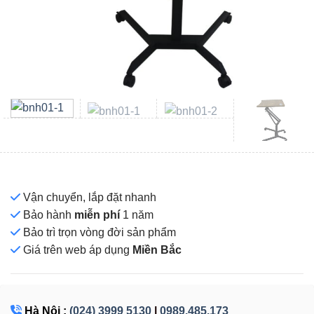
Vận chuyển, lắp đặt nhanh
Bảo hành
miễn phí
1 năm
Bảo trì trọn vòng đời sản phẩm
Giá
trên web áp dụng
Miền Bắc
Hà Nội :
(024) 3999 5130
|
0989.485.173