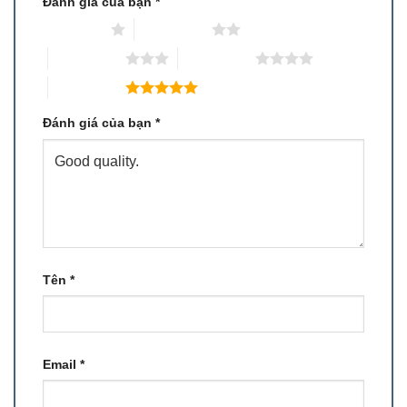
Đánh giá của bạn
*
1 trên 5 sao
2 trên 5 sao
3 trên 5 sao
4 trên 5 sao
5 trên 5 sao
Đánh giá của bạn
*
Tên
*
Email
*