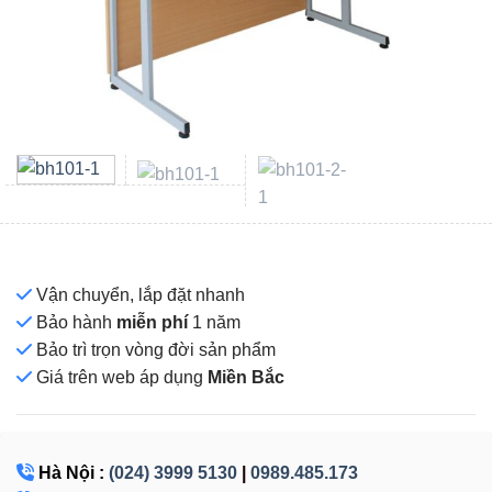
Vận chuyển, lắp đặt nhanh
Bảo hành
miễn phí
1 năm
Bảo trì trọn vòng đời sản phẩm
Giá
trên web áp dụng
Miền Bắc
Hà Nội :
(024) 3999 5130
|
0989.485.173