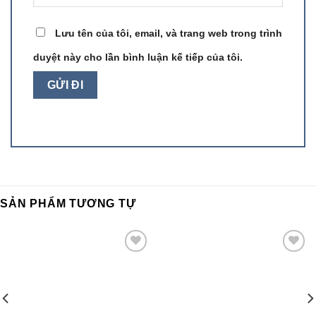
Lưu tên của tôi, email, và trang web trong trình
duyệt này cho lần bình luận kế tiếp của tôi.
SẢN PHẨM TƯƠNG TỰ
Add to
Add to
wishlist
wishlist