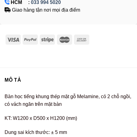
HCM :
033 994 5020
Giao hàng tận nơi mọi địa điểm
MÔ TẢ
Bàn học tiếng khung thép mặt gỗ Melamine, có 2 chỗ ngồi,
có vách ngăn trên mặt bàn
KT: W1200 x D500 x H1200 (mm)
Dung sai kích thước: ± 5 mm