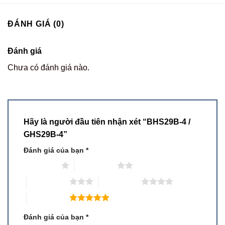
ĐÁNH GIÁ (0)
Đánh giá
Chưa có đánh giá nào.
Hãy là người đầu tiên nhận xét “BHS29B-4 /
GHS29B-4”
Đánh giá của bạn
*
1 trên 5 sao
2 trên 5 sao
3 trên 5 sao
4 trên 5 sao
5 trên 5 sao
Đánh giá của bạn
*