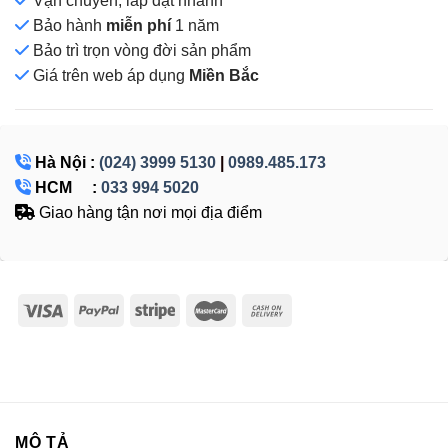
Vận chuyển, lắp đặt nhanh
Bảo hành
miễn phí
1 năm
Bảo trì trọn vòng đời sản phẩm
Giá
trên web áp dụng
Miền Bắc
Hà Nội :
(024) 3999 5130
|
0989.485.173
HCM :
033 994 5020
Giao hàng tận nơi mọi địa điểm
MÔ TẢ