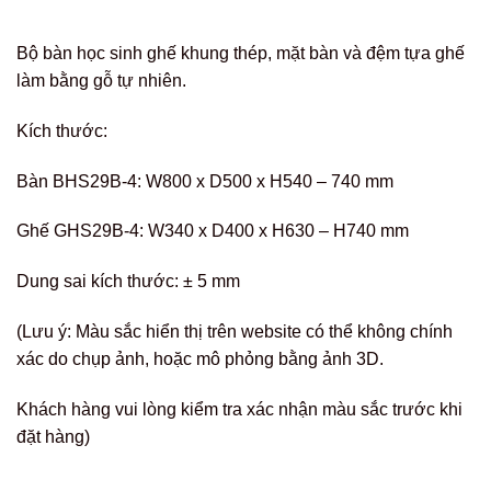
Bộ bàn học sinh ghế khung thép, mặt bàn và đệm tựa ghế
làm bằng gỗ tự nhiên.
Kích thước:
Bàn BHS29B-4: W800 x D500 x H540 – 740 mm
Ghế GHS29B-4: W340 x D400 x H630 – H740 mm
Dung sai kích thước: ± 5 mm
(Lưu ý: Màu sắc hiển thị trên website có thể không chính
xác do chụp ảnh, hoặc mô phỏng bằng ảnh 3D.
Khách hàng vui lòng kiểm tra xác nhận màu sắc trước khi
đặt hàng)