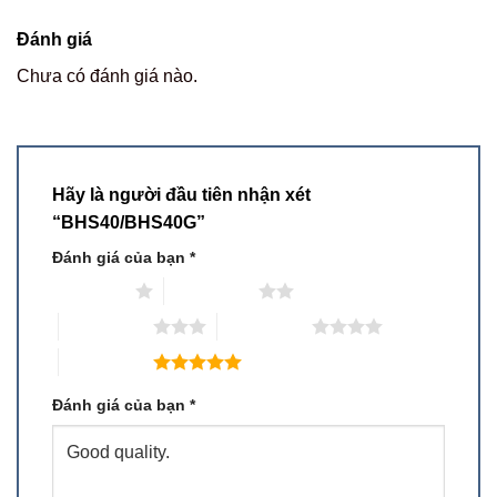
Đánh giá
Chưa có đánh giá nào.
Hãy là người đầu tiên nhận xét
“BHS40/BHS40G”
Đánh giá của bạn
*
1 trên 5 sao
2 trên 5 sao
3 trên 5 sao
4 trên 5 sao
5 trên 5 sao
Đánh giá của bạn
*