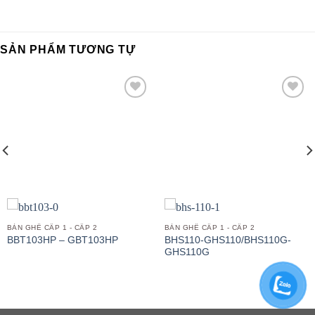
SẢN PHẨM TƯƠNG TỰ
Add to
Add to
wishlist
wishlist
BÀN GHẾ CẤP 1 - CẤP 2
BÀN GHẾ CẤP 1 - CẤP 2
BHS110-GHS110/BHS110G-
BBT103HP – GBT103HP
GHS110G