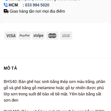
HCM :
033 994 5020
Giao hàng tận nơi mọi địa điểm
MÔ TẢ
BHS40: Bàn ghế học sinh bằng thép sơn màu trắng, phần
gỗ và ghế bằng gỗ melamine hoặc gỗ tự nhiên được phủ
lớp sơn trong suốt để bảo vệ bề mặt. Yếm bàn bằng sắt
sơn đen