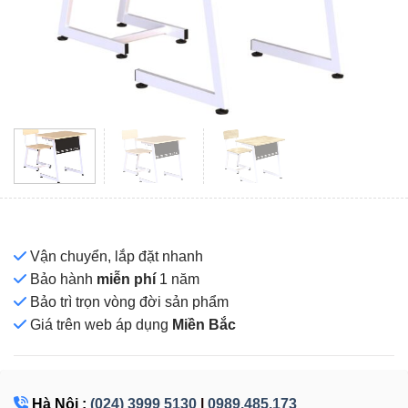
Vận chuyển, lắp đặt nhanh
Bảo hành
miễn phí
1 năm
Bảo trì trọn vòng đời sản phẩm
Giá
trên web áp dụng
Miền Bắc
Hà Nội :
(024) 3999 5130
|
0989.485.173