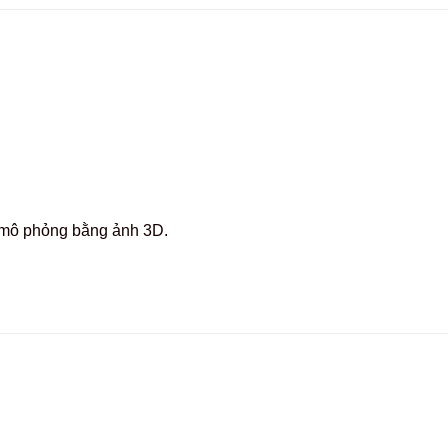
c mô phỏng bằng ảnh 3D.