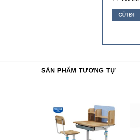
SẢN PHẨM TƯƠNG TỰ
Add to
Add to
wishlist
wishlist