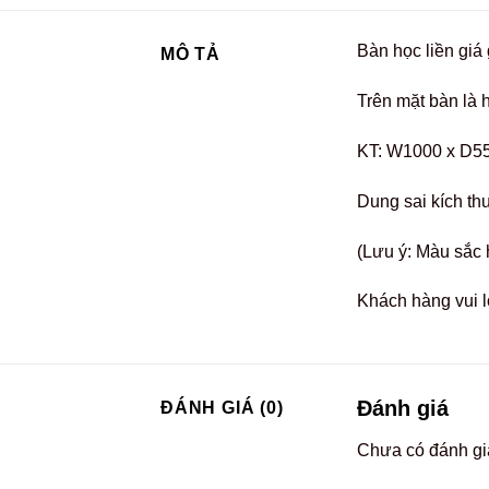
Bàn học liền gi
MÔ TẢ
Trên mặt bàn là 
KT: W1000 x D5
Dung sai kích th
(Lưu ý: Màu sắc 
Khách hàng vui l
Đánh giá
ĐÁNH GIÁ (0)
Chưa có đánh gi