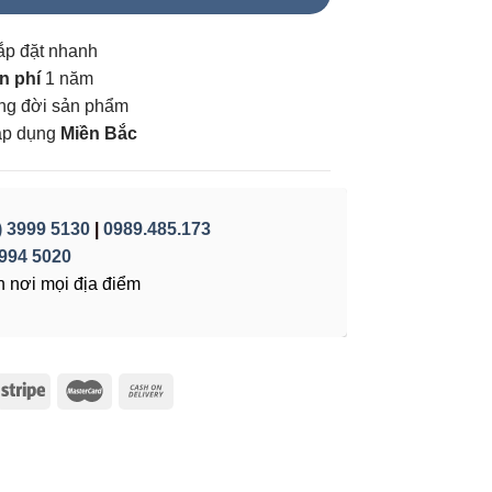
ắp đặt nhanh
n phí
1 năm
vòng đời sản phẩm
áp dụng
Miền Bắc
) 3999 5130
|
0989.485.173
994 5020
 nơi mọi địa điểm