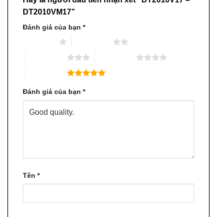
DT2010VM17”
Đánh giá của bạn
*
1 trên 5 sao
2 trên 5 sao
3 trên 5 sao
4 trên 5 sao
5 trên 5 sao
Đánh giá của bạn
*
Tên
*