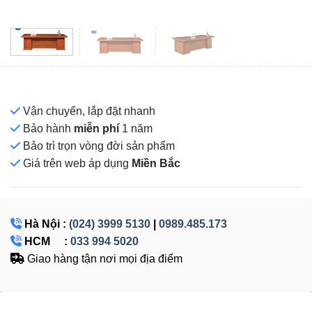
Vận chuyển, lắp đặt nhanh
Bảo hành
miễn phí
1 năm
Bảo trì trọn vòng đời sản phẩm
Giá
trên web áp dụng
Miền Bắc
Hà Nội :
(024) 3999 5130
|
0989.485.173
HCM :
033 994 5020
Giao hàng tận nơi mọi địa điểm