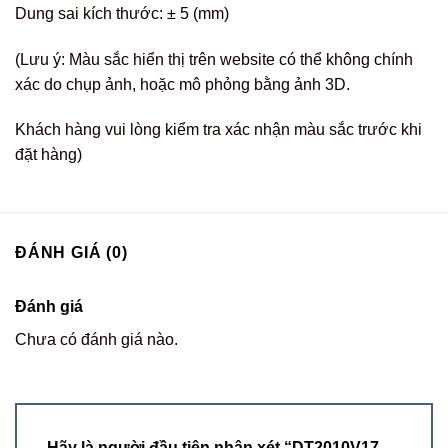
Dung sai kích thước: ± 5 (mm)
(Lưu ý: Màu sắc hiển thị trên website có thể không chính
xác do chụp ảnh, hoặc mô phỏng bằng ảnh 3D.
Khách hàng vui lòng kiểm tra xác nhận màu sắc trước khi
đặt hàng)
ĐÁNH GIÁ (0)
Đánh giá
Chưa có đánh giá nào.
Hãy là người đầu tiên nhận xét “DT2010V17 –