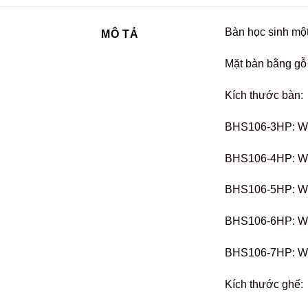
Bàn học sinh một
MÔ TẢ
Mặt bàn bằng gỗ 
Kích thước bàn:
BHS106-3HP: W6
BHS106-4HP: W6
BHS106-5HP: W6
BHS106-6HP: W6
BHS106-7HP: W6
Kích thước ghế: