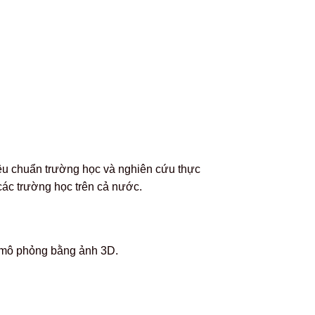
tiêu chuẩn trường học và nghiên cứu thực
các trường học trên cả nước.
c mô phỏng bằng ảnh 3D.