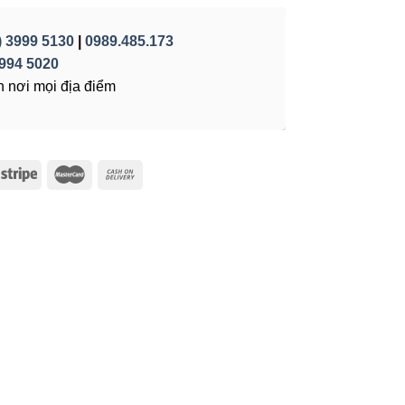
) 3999 5130
|
0989.485.173
994 5020
 nơi mọi địa điểm