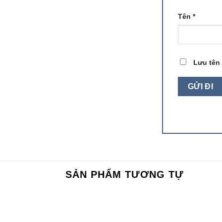
Tên
*
Lưu tên 
SẢN PHẨM TƯƠNG TỰ