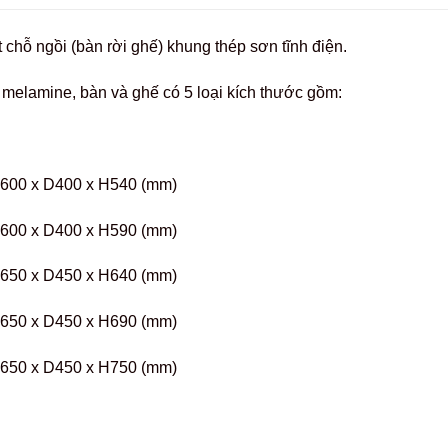
 chỗ ngồi (bàn rời ghế) khung thép sơn tĩnh điện.
melamine, bàn và ghế có 5 loại kích thước gồm:
00 x D400 x H540 (mm)
00 x D400 x H590 (mm)
50 x D450 x H640 (mm)
50 x D450 x H690 (mm)
50 x D450 x H750 (mm)