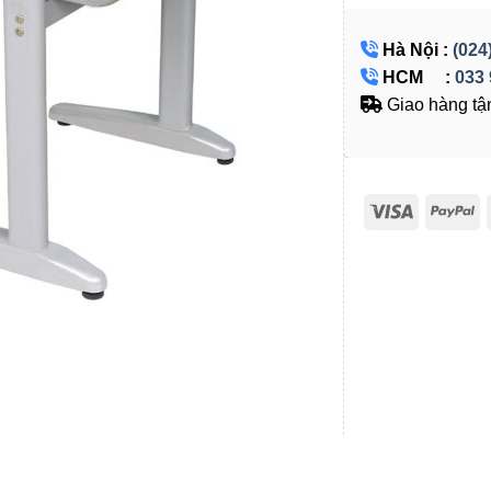
Hà Nội :
(024
HCM :
033 
Giao hàng tận