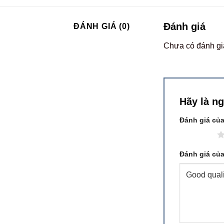
Đánh giá
ĐÁNH GIÁ (0)
Chưa có đánh gi
Hãy là n
Đánh giá củ
1 trên 5 sao
Đánh giá củ