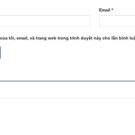
Email
*
của tôi, email, và trang web trong trình duyệt này cho lần bình luậ