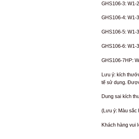
GHS106-3: W1-2
GHS106-4: W1-3
GHS106-5: W1-3
GHS106-6: W1-3
GHS106-7HP: W1
Lưu ý: kích thướ
tế sử dụng. Được
Dung sai kích th
(Lưu ý: Màu sắc 
Khách hàng vui l