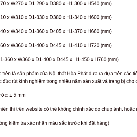
70 x W270 x D1-290 x D380 x H1-300 x H540 (mm)
10 x W310 x D1-330 x D380 x H1-340 x H600 (mm)
40 x W340 x D1-360 x D405 x H1-370 x H660 (mm)
60 x W360 x D1-400 x D445 x H1-410 x H720 (mm)
-360 x W360 x D1-400 x D445 x H1-450 x H760 (mm)
c trên là sản phẩm của Nội thất Hòa Phát đưa ra dựa trên các 
 đúc rút kinh nghiệm trong nhiều năm sản xuất và trang bị cho 
ước: ± 5 mm
hiển thị trên website có thể không chính xác do chụp ảnh, hoặ
òng kiểm tra xác nhận màu sắc trước khi đặt hàng)