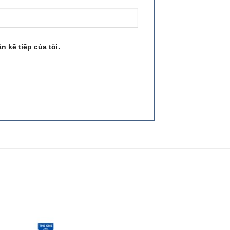
n kế tiếp của tôi.
 to
Add to