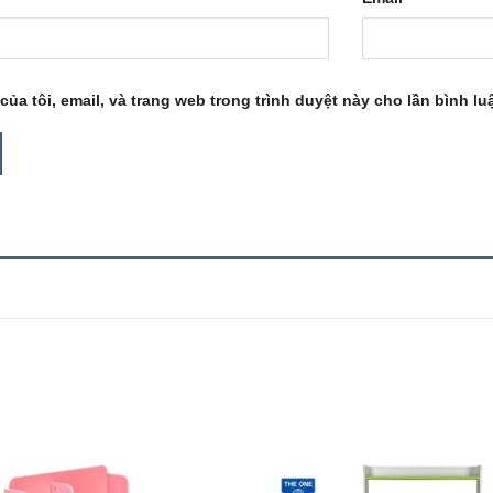
của tôi, email, và trang web trong trình duyệt này cho lần bình luậ
Add to
Add