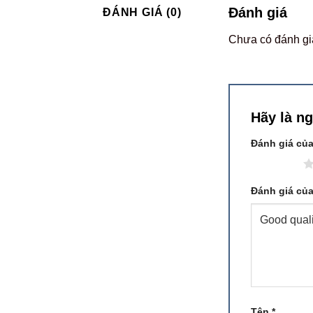
Đánh giá
ĐÁNH GIÁ (0)
Chưa có đánh gi
Hãy là n
Đánh giá củ
1 trên 5 sao
Đánh giá củ
Tên
*