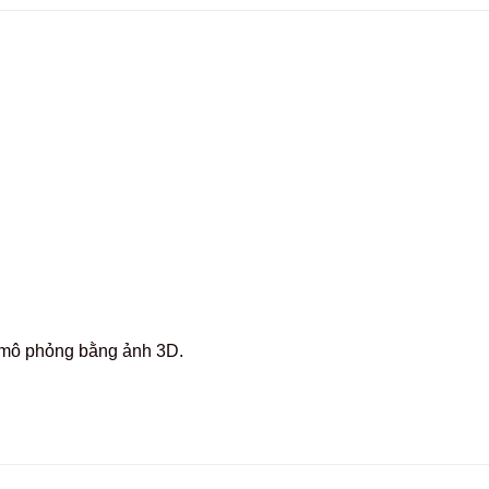
c mô phỏng bằng ảnh 3D.