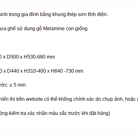
inh trong gia đình bằng khung thép sơn tĩnh điện.
tựa ghế sử dụng gỗ Melamine con giống
 x D500 x H530-680 mm
 x D440 x H310-400 x H640 -730 mm
ước: ± 5 mm
hiển thị trên website có thể không chính xác do chụp ảnh, hoặ
òng kiểm tra xác nhận màu sắc trước khi đặt hàng)