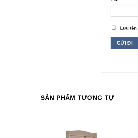
Lưu tên 
SẢN PHẨM TƯƠNG TỰ
Add to
Add to