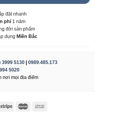
ắp đặt nhanh
n phí
1 năm
vòng đời sản phẩm
áp dụng
Miền Bắc
) 3999 5130
|
0989.485.173
994 5020
 nơi mọi địa điểm