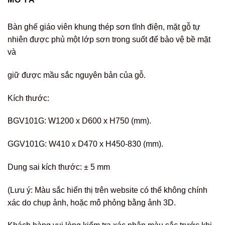
Bàn ghế giáo viên khung thép sơn tĩnh điện, mặt gỗ tự
nhiên được phủ một lớp sơn trong suốt để bảo vệ bề mặt
và
giữ được mầu sắc nguyên bản của gỗ.
Kích thước:
BGV101G: W1200 x D600 x H750 (mm).
GGV101G: W410 x D470 x H450-830 (mm).
Dung sai kích thước: ± 5 mm
(Lưu ý: Màu sắc hiển thị trên website có thể không chính
xác do chụp ảnh, hoặc mô phỏng bằng ảnh 3D.