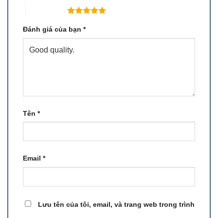
5 trên 5 sao
Đánh giá của bạn
*
Tên
*
Email
*
Lưu tên của tôi, email, và trang web trong trình