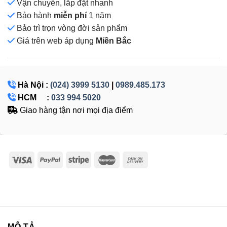
Vận chuyển, lắp đặt nhanh
Bảo hành
miễn phí
1 năm
Bảo trì trọn vòng đời sản phẩm
Giá
trên web áp dụng
Miền Bắc
Hà Nội :
(024) 3999 5130
|
0989.485.173
HCM :
033 994 5020
Giao hàng tận nơi mọi địa điểm
MÔ TẢ