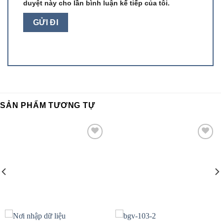
duyệt này cho lần bình luận kế tiếp của tôi.
SẢN PHẨM TƯƠNG TỰ
Add to
Add to
wishlist
wishlist